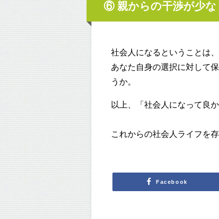
⑥ 親からの干渉が少な
社会人になるということは
あなた自身の選択に対して
うか。
以上、「社会人になって良か
これからの社会人ライフを
Facebook