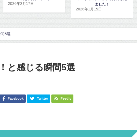
ました！
した！
2026年1月15日
2026年1月8日
間5選
！と感じる瞬間5選
Facebook
Twitter
Feedly