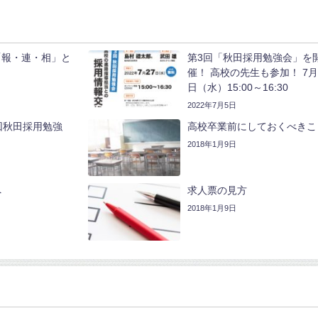
「報・連・相」と
第3回「秋田採用勉強会」を
催！ 高校の先生も参加！ 7月
日（水）15:00～16:30
2022年7月5日
2回秋田採用勉強
高校卒業前にしておくべきこ
！
2018年1月9日
へ
求人票の見方
2018年1月9日