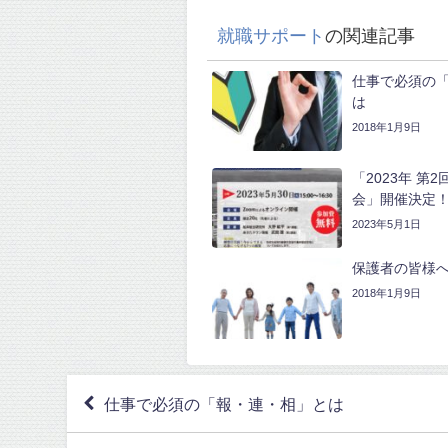
就職サポート
の関連記事
仕事で必須の
は
2018年1月9日
「2023年 第
会」開催決定
2023年5月1日
保護者の皆様
2018年1月9日
仕事で必須の「報・連・相」とは