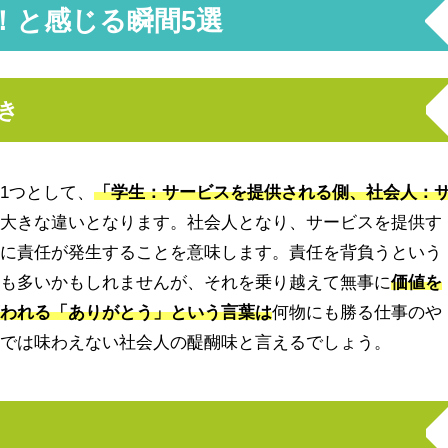
！と感じる瞬間5選
き
1つとして、
「学生：サービスを提供される側、社会人：
う大きな違いとなります。社会人となり、サービスを提供す
時に責任が発生することを意味します。責任を背負うという
合も多いかもしれませんが、それを乗り越えて無事に
価値を
言われる「ありがとう」という言葉は
何物にも勝る仕事のや
代では味わえない社会人の醍醐味と言えるでしょう。