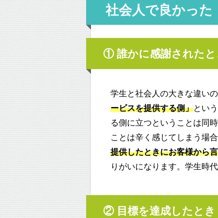
社会人で良かった
① 誰かに感謝されたと
学生と社会人の大きな違いの
ービスを提供する側」
とい
る側に立つということは同
ことは辛く感じてしまう場
提供したときにお客様から
りがいになります。学生時
② 目標を達成したとき