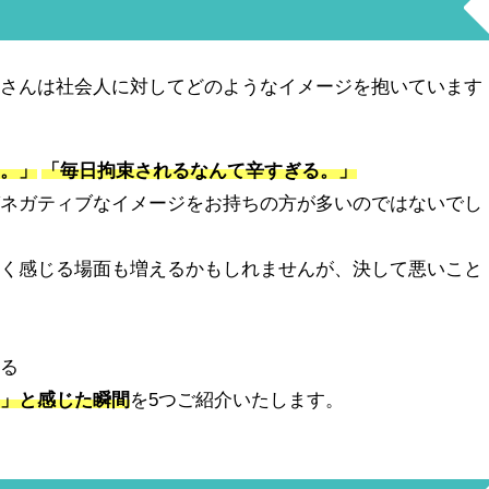
皆さんは社会人に対してどのようなイメージを抱いています
う。」
「毎日拘束されるなんて辛すぎる。」
ばネガティブなイメージをお持ちの方が多いのではないでし
辛く感じる場面も増えるかもしれませんが、決して悪いこと
じる
！」と感じた瞬間
を5つご紹介いたします。