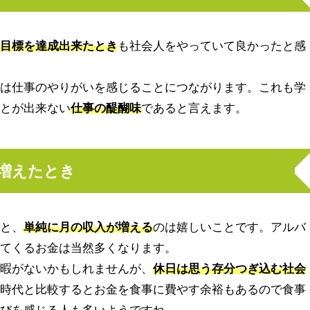
た目標を達成出来たとき
も社会人をやっていて良かったと感
とは仕事のやりがいを感じることにつながります。これも学
ことが出来ない
仕事の醍醐味
であると言えます。
が増えたとき
ると、
単純に月の収入が増える
のは嬉しいことです。アルバ
ってくるお金は当然多くなります。
う暇がないかもしれませんが、
休日は思う存分つぎ込む社会
生時代と比較するとお金を食事に費やす余裕もあるので食事
喜びを感じる人も多いようですね。