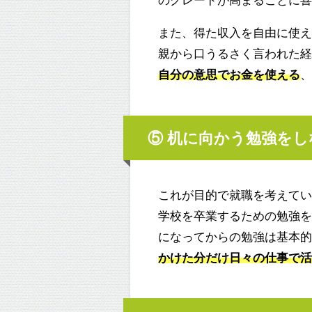
また、得た収入を自由に使
親から口うるさく言われた
自分の意思でお金を使える
⑤ 机に向かう勉強を
これが目的で就職を考えて
学校を卒業するための勉強
になってからの勉強は基本
かけた分だけ日々の仕事で