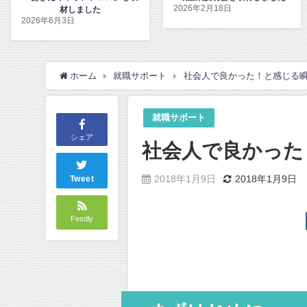
2026年2月18日
2026年2月17日
ホーム
就職サポート
社会人で良かった！と感じる瞬
就職サポート
シェア
社会人で良かった
2018年1月9日
2018年1月9日
Tweet
Feedly