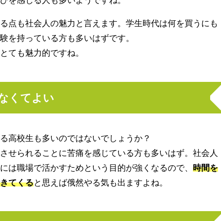
える点も社会人の魅力と言えます。学生時代は何を買うにも
経験を持っている方も多いはずです。
、とても魅力的ですね。
しなくてよい
いる高校生も多いのではないでしょうか？
をさせられることに苦痛を感じている方も多いはず。社会人
的には職場で活かすためという目的が強くなるので、
時間を
活きてくる
と思えば俄然やる気も出ますよね。