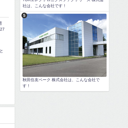
社は、こんな会社です！
開
27
と
秋田住友ベーク 株式会社は、こんな会社で
す！