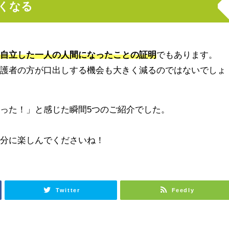
くなる
、
自立した一人の人間になったことの証明
でもあります。
保護者の方が口出しする機会も大きく減るのではないでしょ
った！」と感じた瞬間5つのご紹介でした。
存分に楽しんでくださいね！
Twitter
Feedly