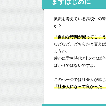
まずはじめに
就職を考えている高校生の
か？
「自由な時間が減ってしま
などなど、どちらかと言え
ょうか。
確かに学生時代と比べれば
ばかりではないですよ。
このページでは社会人が感
「社会人になって良かった