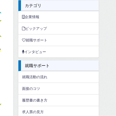
カテゴリ
企業情報
ピックアップ
就職サポート
サ
インタビュー
就職サポート
就職活動の流れ
面接のコツ
履歴書の書き方
求人票の見方