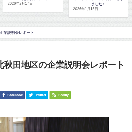
ました！
した！
2026年1月15日
2026年1月8日
の企業説明会レポート
・北秋田地区の企業説明会レポート
日
Facebook
Twitter
Feedly