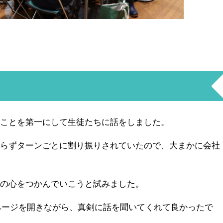
うことを第一にして生徒たちに話をしました。
わらずターンごとに割り振りされていたので、大まかに会社
生の心をつかんでいこうと試みました。
ページを開きながら、真剣に話を聞いてくれて良かったで