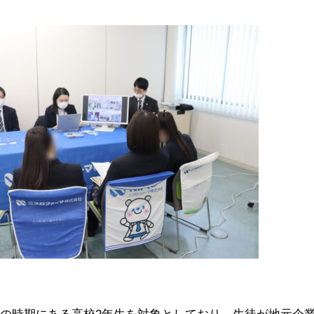
択の時期にある高校
2
年生を対象としており、生徒が地元企