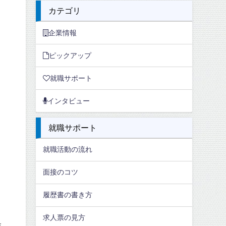
カテゴリ
企業情報
ピックアップ
就職サポート
インタビュー
就職サポート
就職活動の流れ
面接のコツ
履歴書の書き方
求人票の見方
業