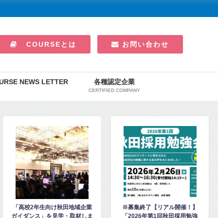
COURSEとは
お問い合わせ
URSE NEWS LETTER
各種認定企業
CERTIFIED COMPANY
※募集終了【リアル開催！】
五城目第一中のエコキャップ活
「2026年第1回秋田採用勉強
動に、東電化工業が秋田ノーザ