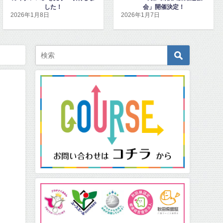
会」開催決定！
ンハピネッツ観戦チケットを寄
2026年1月7日
2025年12月15日
贈