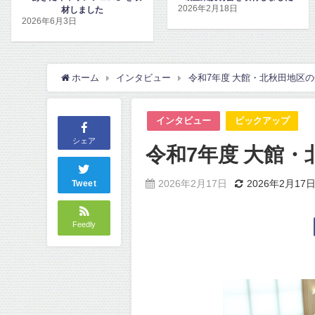
2026年2月18日
2026年2月17日
ホーム
インタビュー
令和7年度 大館・北秋田地区
インタビュー
ピックアップ
シェア
令和7年度 大館
2026年2月17日
2026年2月17
Tweet
Feedly