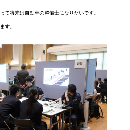
取って将来は自動車の整備士になりたいです。
います。