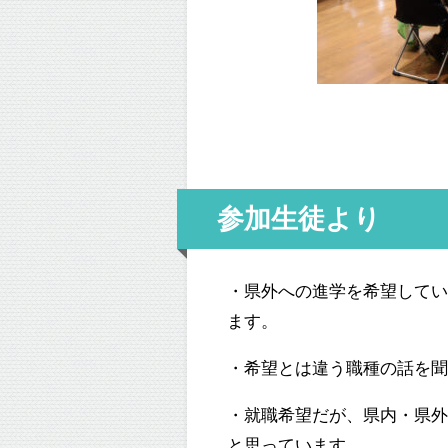
参加生徒より
・県外への進学を希望して
ます。
・希望とは違う職種の話を
・就職希望だが、県内・県
と思っています。