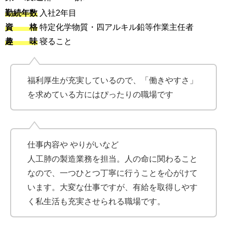
勤続年数
入社2年目
資 格
特定化学物質・四アルキル鉛等作業主任者
趣 味
寝ること
福利厚生が充実しているので、「働きやすさ」
を求めている方にはぴったりの職場です
仕事内容や やりがいなど
人工肺の製造業務を担当。人の命に関わること
なので、一つひとつ丁寧に行うことを心がけて
います。大変な仕事ですが、有給を取得しやす
く私生活も充実させられる職場です。