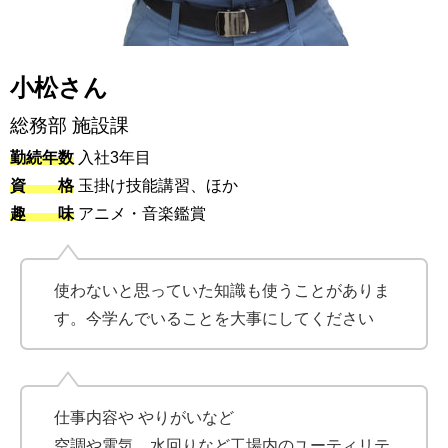
小松さん
総務部 施設課
勤続年数
入社3年目
資 格
玉掛け技能講習、ほか
趣 味
アニメ・音楽鑑賞
使わないと思っていた知識も使うことがありま
す。今学んでいることを大事にしてください
仕事内容や やりがいなど
空調や電気、水回りなど工場内のユーティリテ