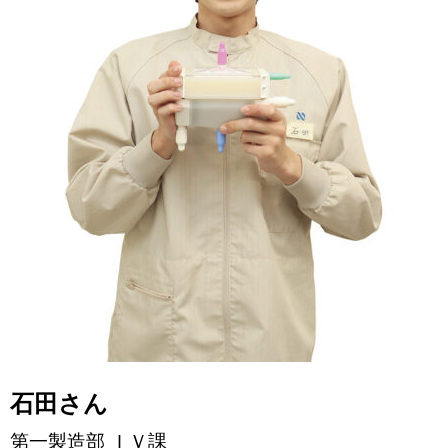
石田さん
第一製造部 ＩＶ課