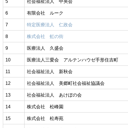
5
社会福祉法人 中央会
6
有限会社 ルーク
7
特定医療法人 仁政会
8
株式会社 虹の街
9
医療法人 久盛会
10
医療法人三愛会 アルテンハウゼ手形住吉町
11
社会福祉法人 新秋会
12
社会福祉法人 美郷町社会福祉協議会
13
社会福祉法人 あけぼの会
14
株式会社 松峰園
15
株式会社 松寿苑