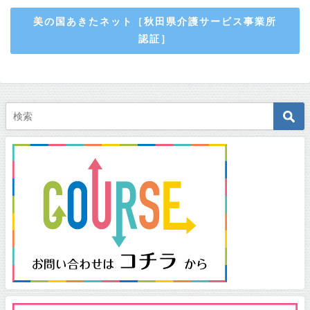
美の国あきたネット［秋田県介護サービス事業所
認証］