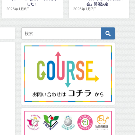
会」開催決定！
ンハピネッツ観戦チケットを寄
2026年1月7日
2025年12月15日
贈