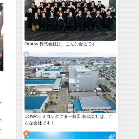
Orbray 株式会社は、こんな会社です！
DOWAセミコンダクター秋田 株式会社は、こ
んな会社です！