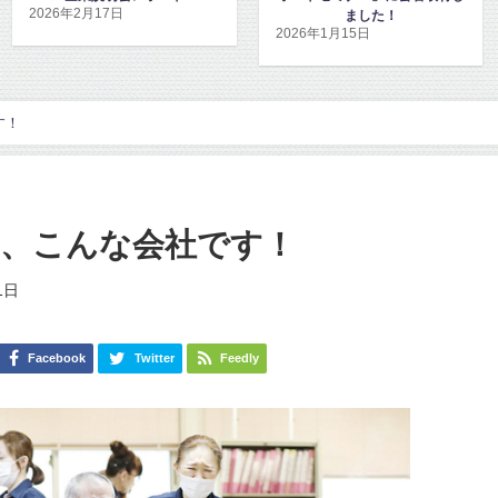
ました！
した！
2026年1月15日
2026年1月8日
す！
は、こんな会社です！
1日
Facebook
Twitter
Feedly