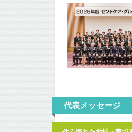
代表メッセージ
住み慣れた地域・家で