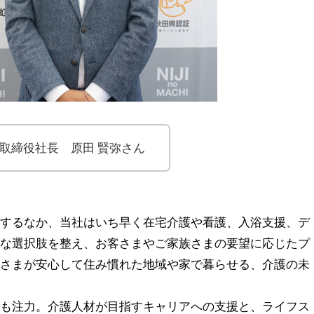
表取締役社長 原田 賢弥さん
行するなか、当社はいち早く在宅介護や看護、入浴支援、デ
様な選択肢を整え、お客さまやご家族さまの要望に応じたプ
客さまが安心して住み慣れた地域や家で暮らせる、介護の未
にも注力。介護人材が目指すキャリアへの支援と、ライフス