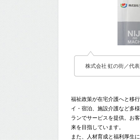
株式会社 虹の街／代
福祉政策が在宅介護へと移
イ・宿泊、施設介護など多
ランでサービスを提供。お
来を目指しています。
また、人材育成と福利厚生