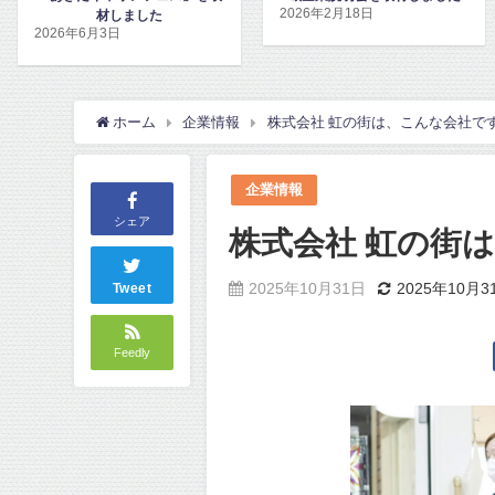
2026年2月18日
2026年2月17日
ホーム
企業情報
株式会社 虹の街は、こんな会社で
企業情報
シェア
株式会社 虹の街
2025年10月31日
2025年10月3
Tweet
Feedly