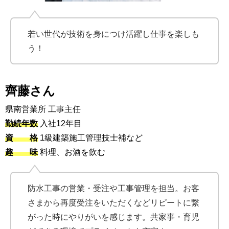
若い世代が技術を身につけ活躍し仕事を楽しも
う！
齊藤さん
県南営業所 工事主任
勤続年数
入社12年目
資 格
1級建築施工管理技士補など
趣 味
料理、お酒を飲む
防水工事の営業・受注や工事管理を担当。お客
さまから再度受注をいただくなどリピートに繋
がった時にやりがいを感じます。共家事・育児