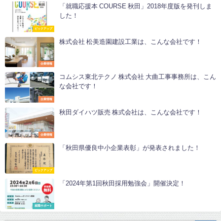
「就職応援本 COURSE 秋田」2018年度版を発刊しま
した！
ピックアップ
株式会社 松美造園建設工業は、こんな会社です！
企業情報
コムシス東北テクノ 株式会社 大曲工事事務所は、こん
な会社です！
企業情報
秋田ダイハツ販売 株式会社は、こんな会社です！
企業情報
「秋田県優良中小企業表彰」が発表されました！
ピックアップ
「2024年第1回秋田採用勉強会」開催決定！
就職サポート