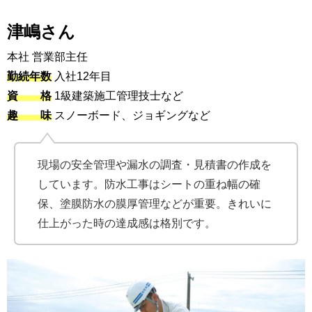
津嶋さん
本社 営業部主任
勤続年数
入社12年目
資 格
1級建築施工管理技士など
趣 味
スノーボード、ジョギングなど
現場の安全管理や漏水の調査・見積書の作成を
しています。防水工事はシートの重ね幅の確
保、塗膜防水の膜厚管理などが重要。きれいに
仕上がった時の達成感は格別です。