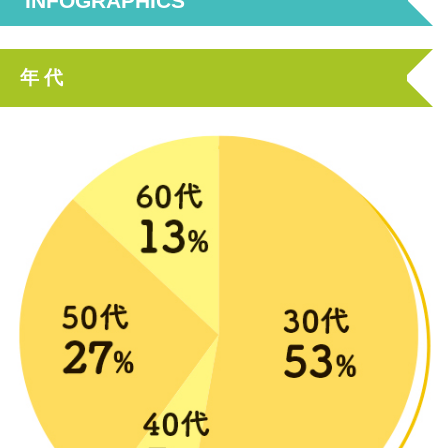
INFOGRAPHICS
年 代