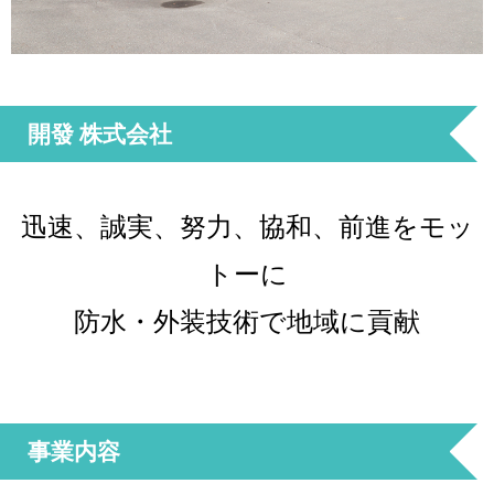
開發 株式会社
迅速、誠実、努力、協和、前進をモッ
トーに
防水・外装技術で地域に貢献
事業内容