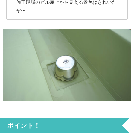
施工現場のビル屋上から見える景色はきれいだ
ぞ〜！
ポイント！