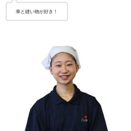
車と縫い物が好き！