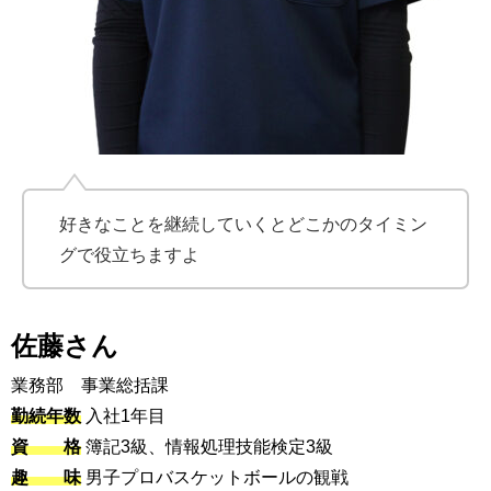
好きなことを継続していくとどこかのタイミン
グで役立ちますよ
佐藤さん
業務部 事業総括課
勤続年数
入社1年目
資 格
簿記3級、情報処理技能検定3級
趣 味
男子プロバスケットボールの観戦