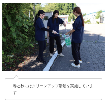
春と秋にはクリーンアップ活動を実施していま
す