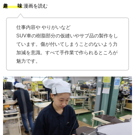
趣 味
漫画を読む
仕事内容や やりがいなど
SUV車の樹脂部分の仮縫いやサブ品の製作をし
ています。傷が付いてしまうことのないよう力
加減を意識。すべて手作業で作られるところが
魅力です。