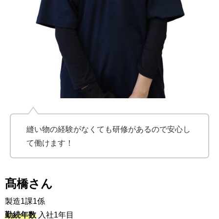
縫い物の経験がなくても研修があるので安心し
て働けます！
髙橋さん
製造1課1係
勤続年数
入社1年目