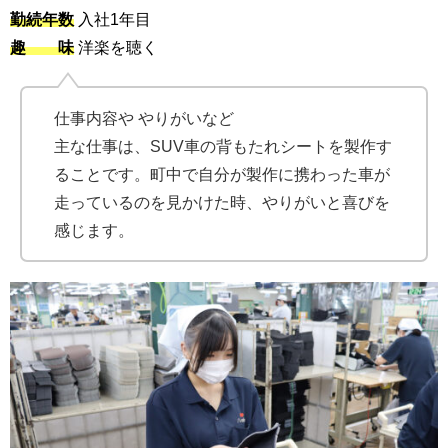
勤続年数
入社1年目
趣 味
洋楽を聴く
仕事内容や やりがいなど
主な仕事は、SUV車の背もたれシートを製作す
ることです。町中で自分が製作に携わった車が
走っているのを見かけた時、やりがいと喜びを
感じます。