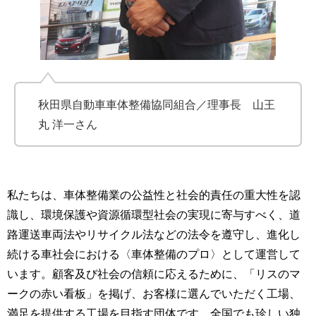
秋田県自動車車体整備協同組合／理事長 山王
丸 洋一さん
私たちは、車体整備業の公益性と社会的責任の重大性を認
識し、環境保護や資源循環型社会の実現に寄与すべく、道
路運送車両法やリサイクル法などの法令を遵守し、進化し
続ける車社会における〈車体整備のプロ〉として運営して
います。顧客及び社会の信頼に応えるために、「リスのマ
ークの赤い看板」を掲げ、お客様に選んでいただく工場、
満足を提供する工場を目指す団体です。全国でも珍しい独