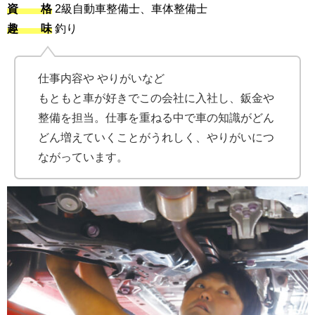
資 格
2級自動車整備士、車体整備士
趣 味
釣り
仕事内容や やりがいなど
もともと車が好きでこの会社に入社し、鈑金や
整備を担当。仕事を重ねる中で車の知識がどん
どん増えていくことがうれしく、やりがいにつ
ながっています。