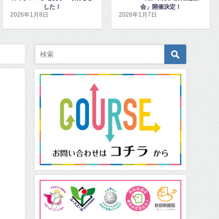
会」開催決定！
ンハピネッツ観戦チケットを寄
2026年1月7日
2025年12月15日
贈
』