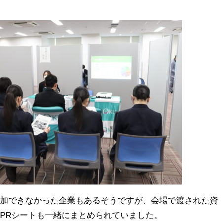
参加できなかった企業もあるそうですが、会場で渡された資
の
PR
シートも一緒にまとめられていました。