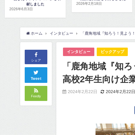
2026年2月18日
2026年2月17日
ホーム
インタビュー
「鹿角地域『知ろう！見よう！
インタビュー
ピックアップ
シェア
「鹿角地域『知ろ
高校2年生向け企
Tweet
2024年2月22日
2024年2月22
Feedly