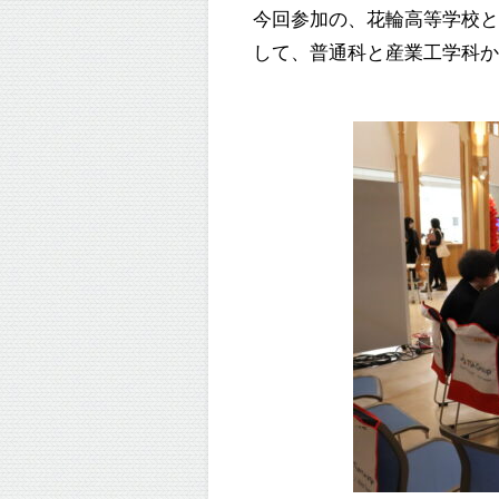
今回参加の、花輪高等学校
して、普通科と産業工学科