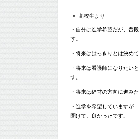
高校生より
・自分は進学希望だが、普
す。
・将来ははっきりとは決め
・将来は看護師になりたい
す。
・将来は経営の方向に進み
・進学を希望していますが
聞けて、良かったです。