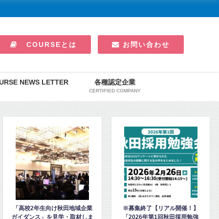
COURSEとは
お問い合わせ
URSE NEWS LETTER
各種認定企業
CERTIFIED COMPANY
※募集終了【リアル開催！】
五城目第一中のエコキャップ活
「2026年第1回秋田採用勉強
動に、東電化工業が秋田ノーザ