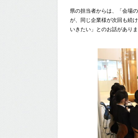
県の担当者からは、「会場
が、同じ企業様が次回も続
いきたい」とのお話があり