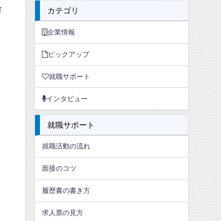
合
カテゴリ
企業情報
ピックアップ
就職サポート
インタビュー
就職サポート
就職活動の流れ
面接のコツ
履歴書の書き方
求人票の見方