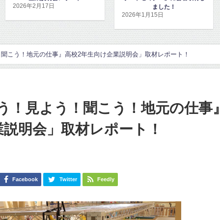
ました！
した！
2026年1月15日
2026年1月8日
聞こう！地元の仕事』高校2年生向け企業説明会」取材レポート！
う！見よう！聞こう！地元の仕事
業説明会」取材レポート！
日
Facebook
Twitter
Feedly