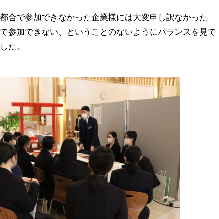
の都合で参加できなかった企業様には大変申し訳なかった
けて参加できない、ということのないようにバランスを見て
ました。