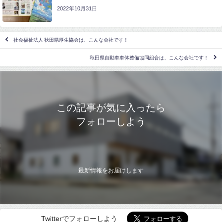
2022年10月31日
社会福祉法人 秋田県厚生協会は、こんな会社です！
秋田県自動車車体整備協同組合は、こんな会社です！
この記事が気に入ったら
フォローしよう
最新情報をお届けします
Twitterでフォローしよう