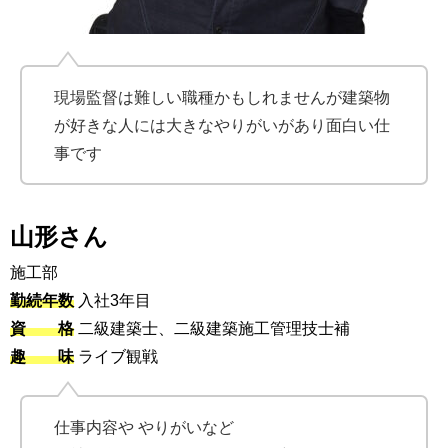
現場監督は難しい職種かもしれませんが建築物
が好きな人には大きなやりがいがあり面白い仕
事です
山形さん
施工部
勤続年数
入社3年目
資 格
二級建築士、二級建築施工管理技士補
趣 味
ライブ観戦
仕事内容や やりがいなど