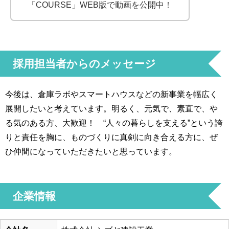
「COURSE」WEB版で動画を公開中！
採用担当者からのメッセージ
今後は、倉庫ラボやスマートハウスなどの新事業を幅広く
展開したいと考えています。明るく、元気で、素直で、や
る気のある方、大歓迎！ “人々の暮らしを支える”という誇
りと責任を胸に、ものづくりに真剣に向き合える方に、ぜ
ひ仲間になっていただきたいと思っています。
企業情報