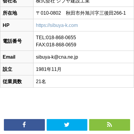
会社名
株式会社 シブヤ建設工業
所在地
〒010-0802 秋田市外旭川字三後田266-1
HP
https://sibuya-k.com
TEL:018-868-0655
電話番号
FAX:018-868-0659
Email
sibuya-k@cna.ne.jp
設立
1981年11月
従業員数
21名