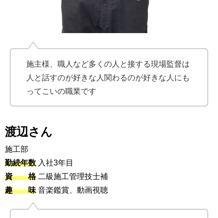
施主様、職人など多くの人と接する現場監督は
人と話すのが好きな人関わるのが好きな人にも
ってこいの職業です
渡辺さん
施工部
勤続年数
入社3年目
資 格
二級施工管理技士補
趣 味
音楽鑑賞、動画視聴