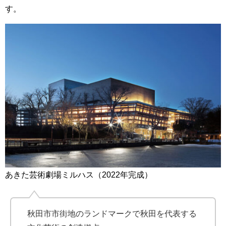
す。
あきた芸術劇場ミルハス（2022年完成）
秋田市市街地のランドマークで秋田を代表する