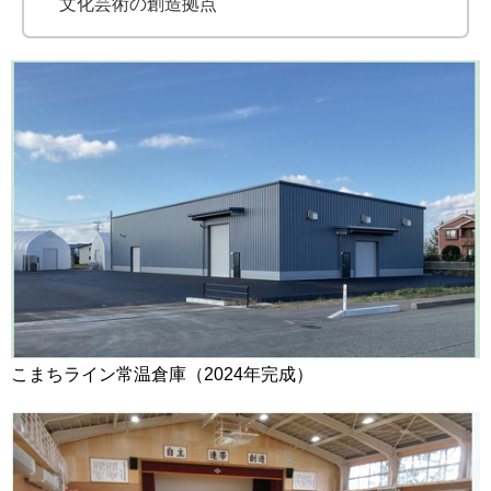
文化芸術の創造拠点
こまちライン常温倉庫（2024年完成）