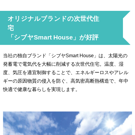
オリジナルブランドの次世代住
宅
「シブヤSmart House」が好評
当社の独自ブランド「シブヤSmart House」は、太陽光の
発蓄電で電気代を大幅に削減する次世代住宅。温度、湿
度、気圧を適宜制御することで、エネルギーロスやアレル
ギーの原因物質の侵入を防ぐ、高気密高断熱構造で、年中
快適で健康な暮らしを実現します。