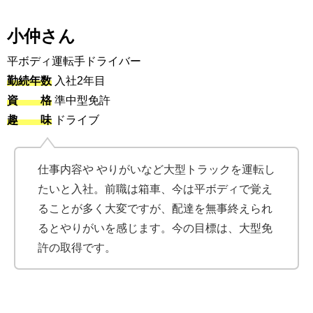
小仲さん
平ボディ運転手ドライバー
勤続年数
入社2年目
資 格
準中型免許
趣 味
ドライブ
仕事内容や やりがいなど大型トラックを運転し
たいと入社。前職は箱車、今は平ボディで覚え
ることが多く大変ですが、配達を無事終えられ
るとやりがいを感じます。今の目標は、大型免
許の取得です。