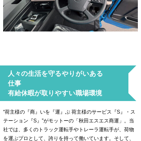
人々の生活を守るやりがいある
仕事
有給休暇が取りやすい職場環境
“荷主様の『商』いを『運』ぶ 荷主様のサービス『S』・ス
テーション『S』”がモットーの「秋田エスエス商運」。当
社では、多くのトラック運転手やトレーラ運転手が、荷物
を運ぶプロとして、誇りを持って働いています。そして、