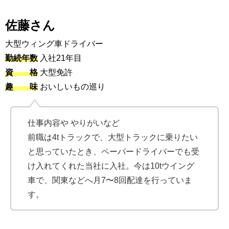
佐藤さん
大型ウィング車ドライバー
勤続年数
入社21年目
資 格
大型免許
趣 味
おいしいもの巡り
仕事内容や やりがいなど
前職は4tトラックで、大型トラックに乗りたい
と思っていたとき、ペーパードライバーでも受
け入れてくれた当社に入社。今は10tウイング
車で、関東などへ月7〜8回配達を行っていま
す。