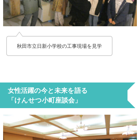
秋田市立日新小学校の工事現場を見学
女性活躍の今と未来を語る
「けんせつ小町座談会」