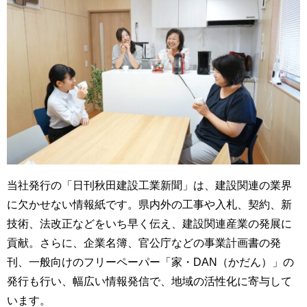
当社発行の「日刊秋田建設工業新聞」は、建設関連の業界
に欠かせない情報紙です。県内外の工事や入札、契約、新
技術、法改正などをいち早く伝え、建設関連産業の発展に
貢献。さらに、企業名簿、官公庁などの事業計画書の発
刊、一般向けのフリーペーパー「家・DAN（かだん）」の
発行も行い、幅広い情報発信で、地域の活性化に寄与して
います。