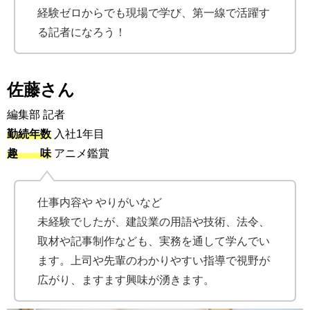
経験ゼロからでも現場で学び、第一線で活躍す
る記者になろう！
佐藤さん
編集部 記者
勤続年数
入社1年目
趣 味
アニメ鑑賞
仕事内容や やりがいなど
未経験でしたが、建設業の用語や技術、法令、
取材や記事制作なども、実務を通して学んでい
ます。上司や先輩のわかりやすい指導で視野が
広がり、ますます興味が湧きます。