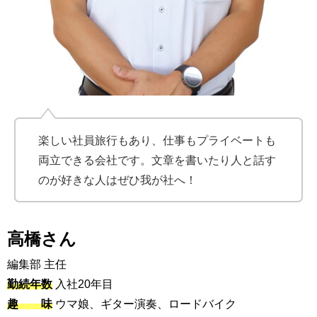
楽しい社員旅行もあり、仕事もプライベートも
両立できる会社です。文章を書いたり人と話す
のが好きな人はぜひ我が社へ！
高橋さん
編集部 主任
勤続年数
入社20年目
趣 味
ウマ娘、ギター演奏、ロードバイク