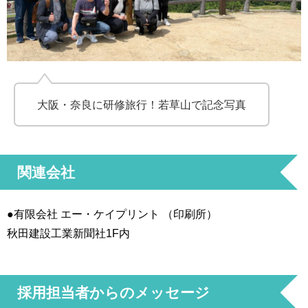
大阪・奈良に研修旅行！若草山で記念写真
関連会社
●有限会社 エー・ケイプリント （印刷所）
秋田建設工業新聞社1F内
採用担当者からのメッセージ