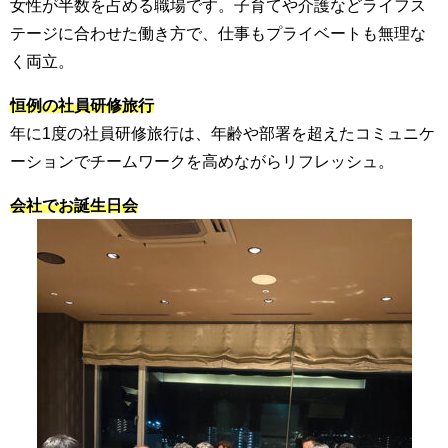
女性が半数を占める職場です。子育てや介護などライフス
テージに合わせた働き方で、仕事もプライベートも無理な
く両立。
恒例の社員研修旅行
年に1度の社員研修旅行は、年齢や部署を超えたコミュニケ
ーションでチームワークを高めながらリフレッシュ。
会社でお誕生日会