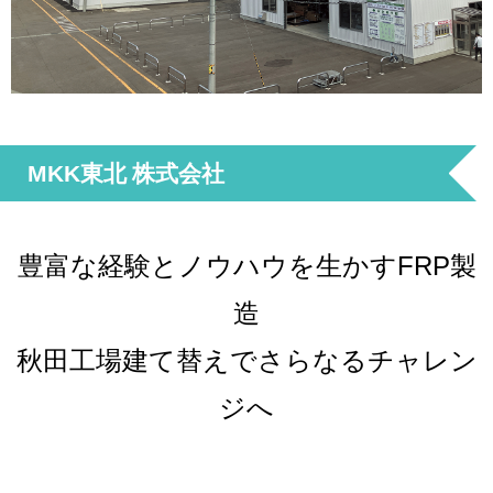
MKK東北 株式会社
豊富な経験とノウハウを生かすFRP製
造
秋田工場建て替えでさらなるチャレン
ジへ