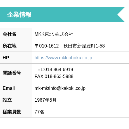
企業情報
会社名
MKK東北 株式会社
所在地
〒010-1612 秋田市新屋豊町1-58
HP
https://www.mkktohoku.co.jp
TEL:018-864-6919
電話番号
FAX:018-863-5988
Email
mk-mktinfo@kakoki.co.jp
設立
1967年5月
従業員数
77名