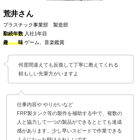
荒井さん
プラスチック事業部 製造部
勤続年数
入社1年目
趣 味
ゲーム、音楽鑑賞
何度間違えても反復して丁寧に教えてくれる
頼もしい先輩方がいますよ
仕事内容や やりがいなど
FRP製タンク等の製作を補助する中で、複数の
人と協力して一つの製品ができるととても達成
感があります。少し早いスピードで作業できる
ようになった時はうれしいです。