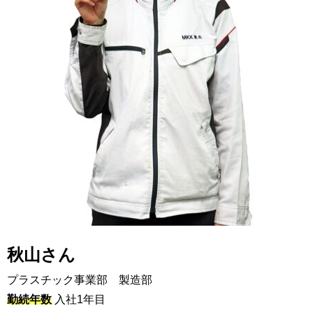
秋山さん
プラスチック事業部 製造部
勤続年数
入社1年目