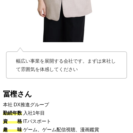
幅広い事業を展開する会社です。まずは来社し
て雰囲気を体感してください
冨樫さん
本社 DX推進グループ
勤続年数
入社1年目
資 格
ITパスポート
趣 味
ゲーム、ゲーム配信視聴、漫画鑑賞