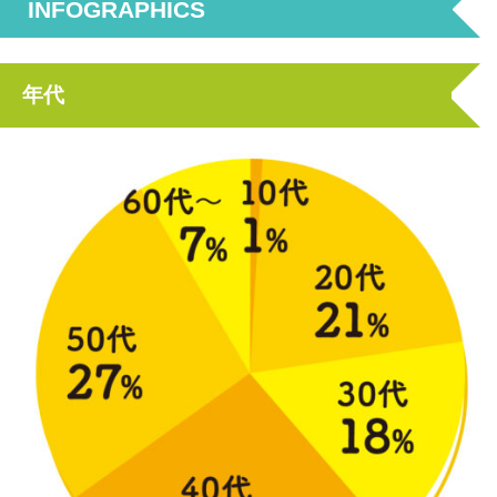
INFOGRAPHICS
年代