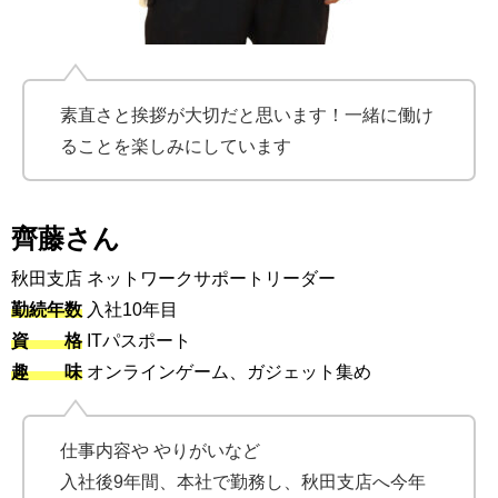
素直さと挨拶が大切だと思います！一緒に働け
ることを楽しみにしています
齊藤さん
秋田支店 ネットワークサポートリーダー
勤続年数
入社10年目
資 格
ITパスポート
趣 味
オンラインゲーム、ガジェット集め
仕事内容や やりがいなど
入社後9年間、本社で勤務し、秋田支店へ今年